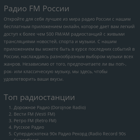
Радио FM России
Откройте для себя лучшее из мира радио России с нашим
бесплатным приложением онлайн, которое дает вам легкий
доступ к более чем 500 FM/AM радиостанций с живыми
трансляциями новостей, спорта и музыки. С нашим
приложением вы можете быть в курсе последних событий в
России, наслаждаясь разнообразным выбором музыки всех
жанров. Независимо от того, предпочитаете ли вы поп-,
рок- или классическую музыку, мы здесь, чтобы
удовлетворить ваши вкусы.
Топ радиостанции
Дорожное Радио (Dorojnoe Radio)
Вести FM (Vesti FM)
Ретро FM (Retro FM)
Русское Радио
Супердискотека 90х Радио Рекорд (Radio Record 90s