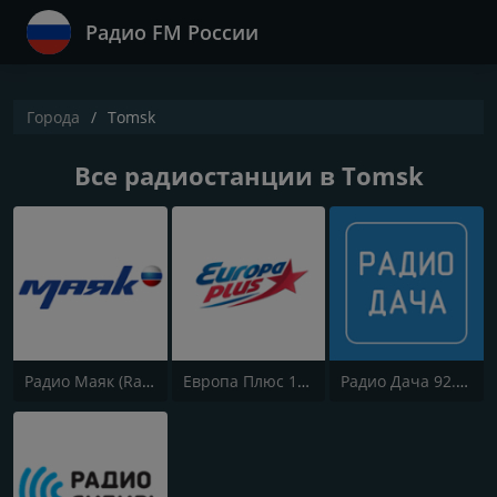
Радио FM России
Города
Tomsk
Все радиостанции в Tomsk
Радио Маяк (Radio Mayak)
Европа Плюс 106.2 FM (Europa Plus)
Радио Дача 92.4 FM (Radio Dacha)