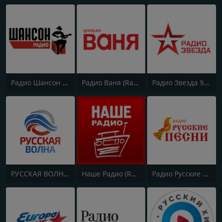
Радио Шансон (Chanson)
Радио Ваня (Radio Vanya)
Радио Звезда 95.6 FM (Radio Zvezda)
РУССКАЯ ВОЛНА - RUSSIAN WAVE
Наше Радио (Radio Nashe)
Радио Русские Песни | Russian Songs Radio | RuSongs