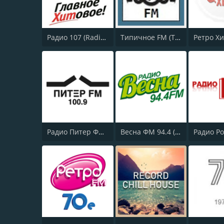
Радио 107 (Radio 107)
Типичное FM (Tipichnoye FM)
Радио Питер ФМ 100.9 (Piter FM)
Весна ФМ 94.4 (Vesna FM)