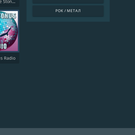
Look Inside Stoned
РОК / МЕТАЛ
s Radio