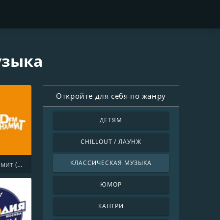
узыка
Откройте для себя по жанру
ДЕТЯМ
CHILLOUT / ЛАУНЖ
КЛАССИЧЕСКАЯ МУЗЫКА
DFM Динамит (DFM Dinamit)
ЮМОР
КАНТРИ