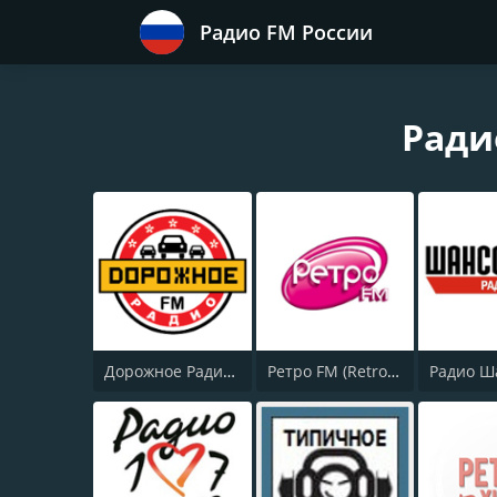
Радио FM России
Ради
Дорожное Радио (Dorojnoe Radio)
Ретро FM (Retro FM)