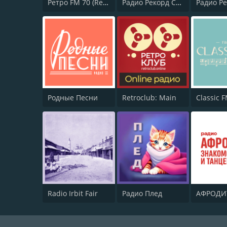
Ретро FM 70 (Retro FM)
Радио Рекорд Chill House
Родные Песни
Retroclub: Main
Classic 
Radio Irbit Fair
Радио Плед
АФРОДИ