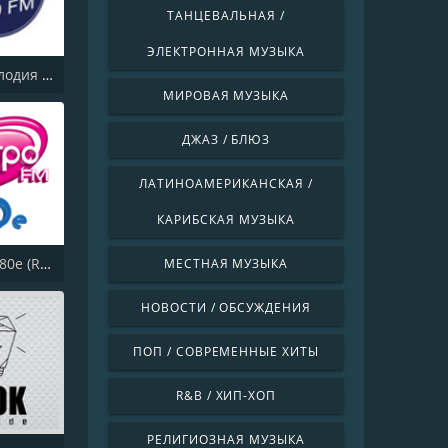
ТАНЦЕВАЛЬНАЯ /
ЭЛЕКТРОННАЯ МУЗЫКА
Радио Мелодия - Москва
МИРОВАЯ МУЗЫКА
ДЖАЗ / БЛЮЗ
ЛАТИНОАМЕРИКАНСКАЯ /
КАРИБСКАЯ МУЗЫКА
Ретро FM 80e (Retro FM)
МЕСТНАЯ МУЗЫКА
НОВОСТИ / ОБСУЖДЕНИЯ
ПОП / СОВРЕМЕННЫЕ ХИТЫ
R&B / ХИП-ХОП
РЕЛИГИОЗНАЯ МУЗЫКА