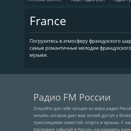
France
Погрузитесь в атмосферу французского шарм
самые романтичные мелодии французского
музыки.
Радио FM России
Откройте для себя лучшее из мира радио Рос
онлайн, которое дает вам легкий доступ к бол
трансляциями новостей, спорта и музыки. С н
последних событий в России, наслаждаясь раз