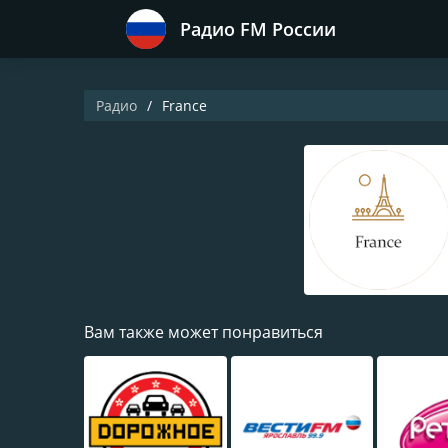
Радио FM России
Радио
France
Вам также может понравиться