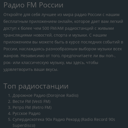
Радио FM России
Откройте для себя лучшее из мира радио России с нашим
бесплатным приложением онлайн, которое дает вам легкий
доступ к более чем 500 FM/AM радиостанций с живыми
трансляциями новостей, спорта и музыки. С нашим
приложением вы можете быть в курсе последних событий в
России, наслаждаясь разнообразным выбором музыки всех
жанров. Независимо от того, предпочитаете ли вы поп-,
рок- или классическую музыку, мы здесь, чтобы
удовлетворить ваши вкусы.
Топ радиостанции
Дорожное Радио (Dorojnoe Radio)
Вести FM (Vesti FM)
Ретро FM (Retro FM)
Русское Радио
Супердискотека 90х Радио Рекорд (Radio Record 90s
Superdisco)