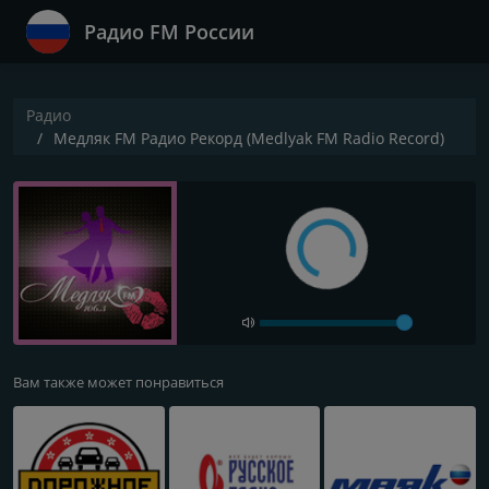
Радио FM России
Радио
Медляк FM Радио Рекорд (Medlyak FM Radio Record)
Вам также может понравиться