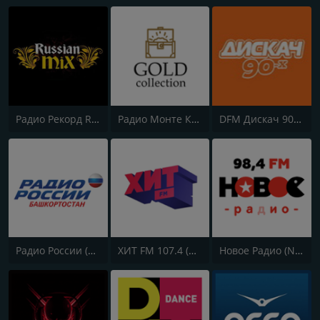
Радио Рекорд Russian Mix (Radio Record Russian Mix)
Радио Монте Карло (Radio Monte Carlo)
DFM Дискач 90х (DFM Disco 90s)
Радио России (Radio Rossii) Вести Vesti
ХИТ FM 107.4 (Hit FM)
Новое Радио (New Radio, Novoe Radio)