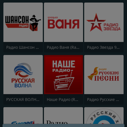
Радио Шансон (Chanson)
Радио Ваня (Radio Vanya)
Радио Звезда 95.6 FM (Radio Zvezda)
РУССКАЯ ВОЛНА - RUSSIAN WAVE
Наше Радио (Radio Nashe)
Радио Русские Песни | Russian Songs Radio | RuSongs