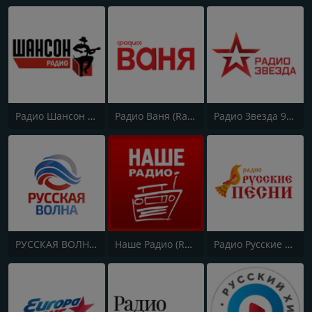
Радио Шансон (Chanson)
Радио Ваня (Radio Vanya)
Радио Звезда 95.6 FM (Radio Zvezda)
РУССКАЯ ВОЛНА - RUSSIAN WAVE
Наше Радио (Radio Nashe)
Радио Русские Песни | Russian Songs Radio | RuSongs