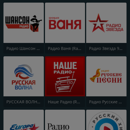
Радио Шансон (Chanson)
Радио Ваня (Radio Vanya)
Радио Звезда 95.6 FM (Radio Zvezda)
РУССКАЯ ВОЛНА - RUSSIAN WAVE
Наше Радио (Radio Nashe)
Радио Русские Песни | Russian Songs Radio | RuSongs