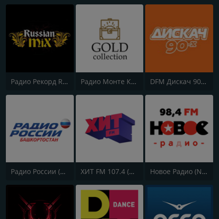
Радио Рекорд Russian Mix (Radio Record Russian Mix)
Радио Монте Карло (Radio Monte Carlo)
DFM Дискач 90х (DFM Disco 90s)
Радио России (Radio Rossii) Вести Vesti
ХИТ FM 107.4 (Hit FM)
Новое Радио (New Radio, Novoe Radio)