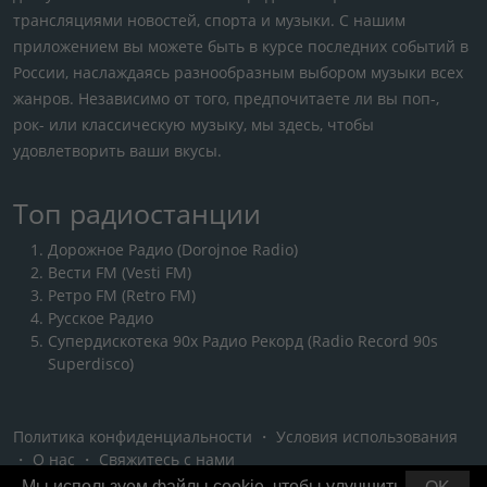
трансляциями новостей, спорта и музыки. С нашим
приложением вы можете быть в курсе последних событий в
России, наслаждаясь разнообразным выбором музыки всех
жанров. Независимо от того, предпочитаете ли вы поп-,
рок- или классическую музыку, мы здесь, чтобы
удовлетворить ваши вкусы.
Топ радиостанции
Дорожное Радио (Dorojnoe Radio)
Вести FM (Vesti FM)
Ретро FM (Retro FM)
Русское Радио
Супердискотека 90х Радио Рекорд (Radio Record 90s
Superdisco)
Политика конфиденциальности
・
Условия использования
・
О нас
・
Свяжитесь с нами
Мы используем файлы cookie, чтобы улучшить