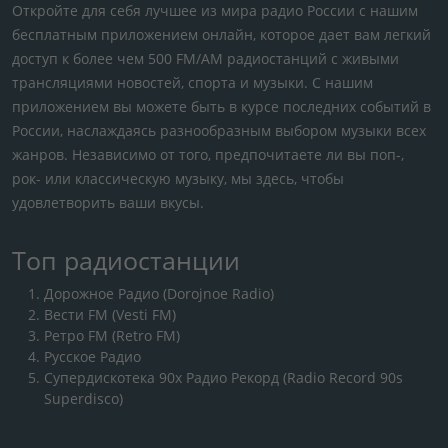
Откройте для себя лучшее из мира радио России с нашим
бесплатным приложением онлайн, которое дает вам легкий
доступ к более чем 500 FM/AM радиостанций с живыми
трансляциями новостей, спорта и музыки. С нашим
приложением вы можете быть в курсе последних событий в
России, наслаждаясь разнообразным выбором музыки всех
жанров. Независимо от того, предпочитаете ли вы поп-,
рок- или классическую музыку, мы здесь, чтобы
удовлетворить ваши вкусы.
Топ радиостанции
Дорожное Радио (Dorojnoe Radio)
Вести FM (Vesti FM)
Ретро FM (Retro FM)
Русское Радио
Супердискотека 90х Радио Рекорд (Radio Record 90s
Superdisco)