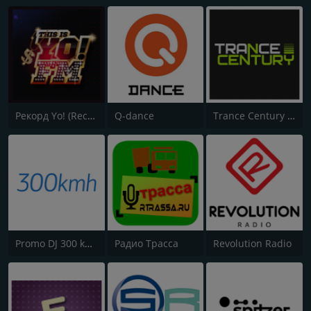
Рекорд Yo! (Record Yo!)
Q-dance
Trance Century Radio
Promo DJ 300 km/h
Радио Трасса
Revolution Radio