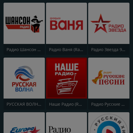
Радио Шансон (Chanson)
Радио Ваня (Radio Vanya)
Радио Звезда 95.6 FM (Radio Zvezda)
РУССКАЯ ВОЛНА - RUSSIAN WAVE
Наше Радио (Radio Nashe)
Радио Русские Песни | Russian Songs Radio | RuSongs