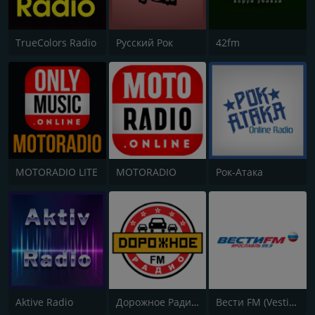
TrueColors Radio
Русский Рок
42fm
MOTORADIO LITE
MOTORADIO
Рок-Атака
Aktive Radio
Дорожное Радио (Dorojnoe Radio)
Вести FM (Vesti FM)