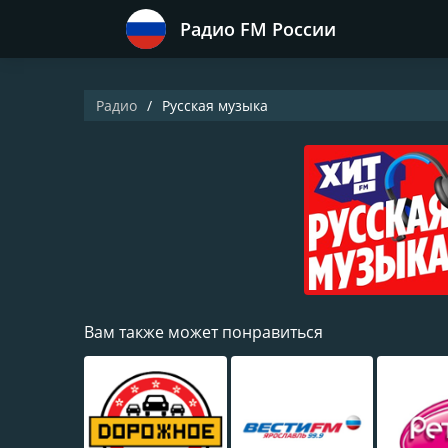
Радио FM России
Радио
Русская музыка
Вам также может понравиться