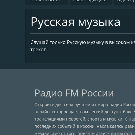
Русская музыка
Слушай только Русскую музыку в высоком к
треков!
Радио FM России
Откройте для себя лучшее из мира радио Рос
онлайн, которое дает вам легкий доступ к бол
трансляциями новостей, спорта и музыки. С н
последних событий в России, наслаждаясь раз
Независимо от того, предпочитаете ли вы поп-,