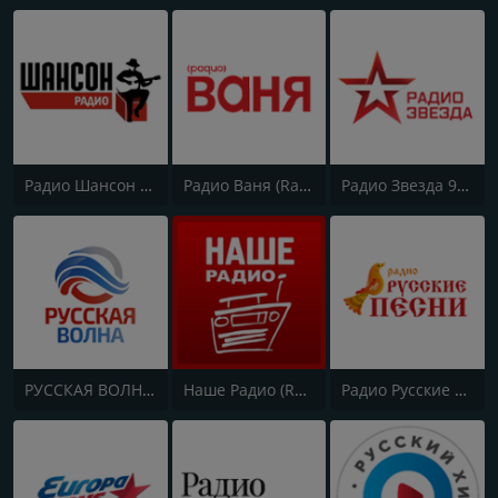
Радио Шансон (Chanson)
Радио Ваня (Radio Vanya)
Радио Звезда 95.6 FM (Radio Zvezda)
РУССКАЯ ВОЛНА - RUSSIAN WAVE
Наше Радио (Radio Nashe)
Радио Русские Песни | Russian Songs Radio | RuSongs