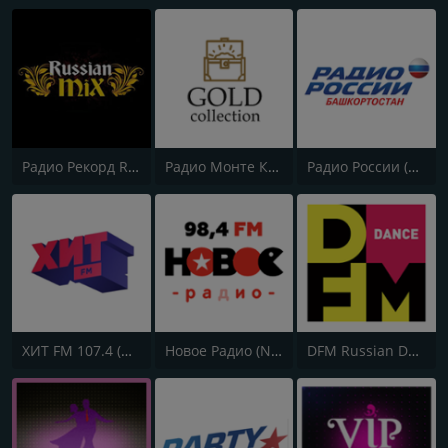
Радио Рекорд Russian Mix (Radio Record Russian Mix)
Радио Монте Карло (Radio Monte Carlo)
Радио России (Radio Rossii) Вести Vesti
ХИТ FM 107.4 (Hit FM)
Новое Радио (New Radio, Novoe Radio)
DFM Russian Dance