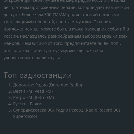
Откройте для себя лучшее из мира радио России с нашим
бесплатным приложением онлайн, которое дает вам легкий
доступ к более чем 500 FM/AM радиостанций с живыми
трансляциями новостей, спорта и музыки. С нашим
приложением вы можете быть в курсе последних событий в
России, наслаждаясь разнообразным выбором музыки всех
жанров. Независимо от того, предпочитаете ли вы поп-,
рок- или классическую музыку, мы здесь, чтобы
удовлетворить ваши вкусы.
Топ радиостанции
Дорожное Радио (Dorojnoe Radio)
Вести FM (Vesti FM)
Ретро FM (Retro FM)
Русское Радио
Супердискотека 90х Радио Рекорд (Radio Record 90s
Superdisco)