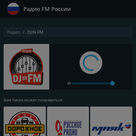
Радио FM России
Радио
DJIN FM
Вам также может понравиться