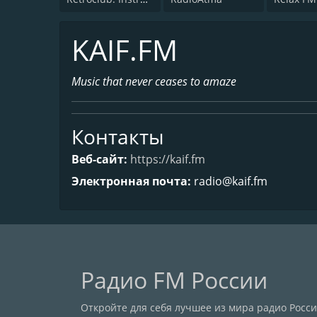
KAIF.FM
Music that never ceases to amaze
Контакты
Веб-сайт:
https://kaif.fm
Электронная почта:
radio@kaif.fm
Радио FM России
Откройте для себя лучшее из мира радио Рос