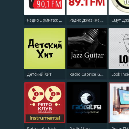
Радио Эрмитаж 90.1 (Radio Hermitage)
Радио Джаз (Radio Jazz - Jazz Vocals)
Детский Хит
Radio Caprice Guitar Jazz
Look Ins
Retroclub: Instrumental
RadioAtma