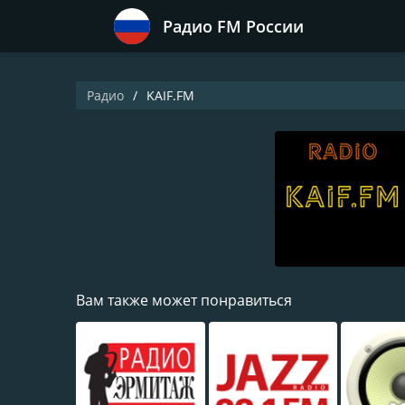
Радио FM России
Радио
KAIF.FM
Вам также может понравиться