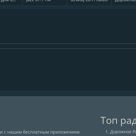
Топ ра
Дорожное Ра
сии с нашим бесплатным приложением