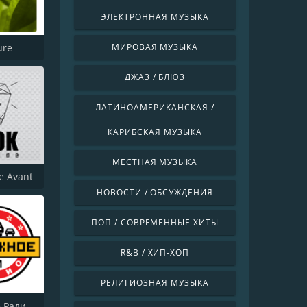
ЭЛЕКТРОННАЯ МУЗЫКА
ure
МИРОВАЯ МУЗЫКА
ДЖАЗ / БЛЮЗ
ЛАТИНОАМЕРИКАНСКАЯ /
КАРИБСКАЯ МУЗЫКА
МЕСТНАЯ МУЗЫКА
de Avant
НОВОСТИ / ОБСУЖДЕНИЯ
ПОП / СОВРЕМЕННЫЕ ХИТЫ
R&B / ХИП-ХОП
РЕЛИГИОЗНАЯ МУЗЫКА
Дорожное Радио (Dorojnoe Radio)