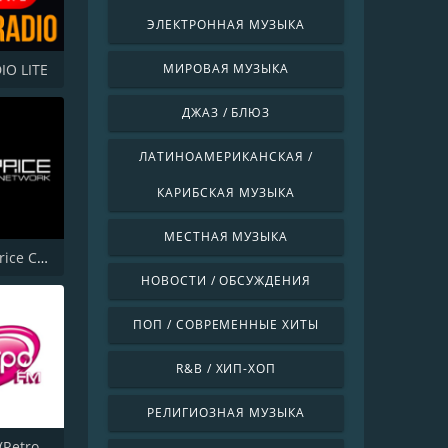
ЭЛЕКТРОННАЯ МУЗЫКА
O LITE
МИРОВАЯ МУЗЫКА
ДЖАЗ / БЛЮЗ
ЛАТИНОАМЕРИКАНСКАЯ /
КАРИБСКАЯ МУЗЫКА
МЕСТНАЯ МУЗЫКА
Radio Caprice Chicago Blues
НОВОСТИ / ОБСУЖДЕНИЯ
ПОП / СОВРЕМЕННЫЕ ХИТЫ
R&B / ХИП-ХОП
РЕЛИГИОЗНАЯ МУЗЫКА
Ретро FM (Retro FM)