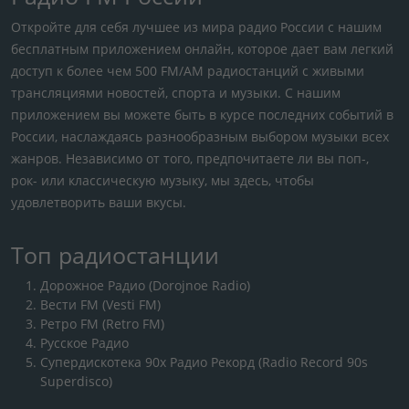
Откройте для себя лучшее из мира радио России с нашим
бесплатным приложением онлайн, которое дает вам легкий
доступ к более чем 500 FM/AM радиостанций с живыми
трансляциями новостей, спорта и музыки. С нашим
приложением вы можете быть в курсе последних событий в
России, наслаждаясь разнообразным выбором музыки всех
жанров. Независимо от того, предпочитаете ли вы поп-,
рок- или классическую музыку, мы здесь, чтобы
удовлетворить ваши вкусы.
Топ радиостанции
Дорожное Радио (Dorojnoe Radio)
Вести FM (Vesti FM)
Ретро FM (Retro FM)
Русское Радио
Супердискотека 90х Радио Рекорд (Radio Record 90s
Superdisco)