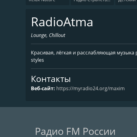
RadioAtma
Lounge, Chillout
Красивая, лёгкая и расслабляющая музыка разн
styles
Контакты
Веб-сайт:
https://myradio24.org/maxim
Радио FM России