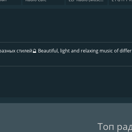
ых стилей🔮 Beautiful, light and relaxing music of diffe
Топ ра