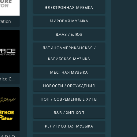
ЭЛЕКТРОННАЯ МУЗЫКА
tation
МИРОВАЯ МУЗЫКА
ДЖАЗ / БЛЮЗ
ЛАТИНОАМЕРИКАНСКАЯ /
КАРИБСКАЯ МУЗЫКА
МЕСТНАЯ МУЗЫКА
Radio Caprice Chill Out
НОВОСТИ / ОБСУЖДЕНИЯ
ПОП / СОВРЕМЕННЫЕ ХИТЫ
R&B / ХИП-ХОП
РЕЛИГИОЗНАЯ МУЗЫКА
 A D I O